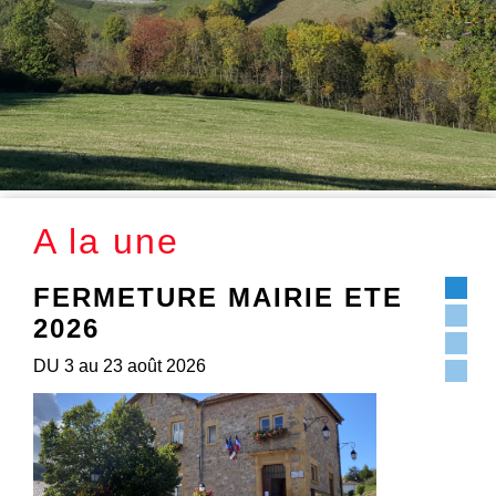
A la une
AIRIE ETE
FACEBOOK
PAGE FACEBOOK DE LA COMMUNE 
MARCEL L'ECLAIRE