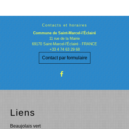
Contacts et horaires
Commune de Saint-Marcel-l'Éclairé
11 rue de la Mairie
69170 Saint-Marcel-l'Éclairé - FRANCE
+33 4 74 63 29 68
Contact par formulaire
Liens
Beaujolais vert