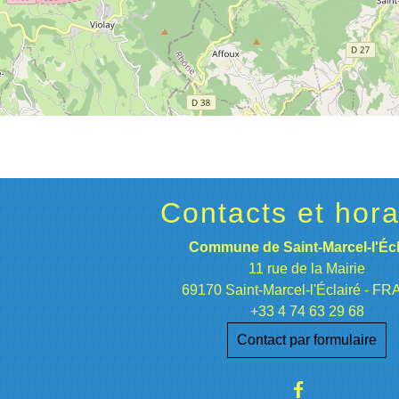
Contacts et hora
Commune de Saint-Marcel-l'Écl
11 rue de la Mairie
69170 Saint-Marcel-l'Éclairé - F
+33 4 74 63 29 68
Contact par formulaire