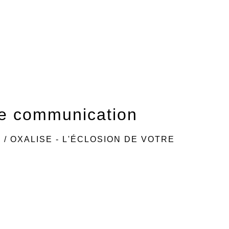
re communication
S
/
OXALISE - L'ÉCLOSION DE VOTRE