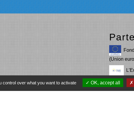
Part
Fond
(Union eur
L’E
avec le F
 control over what you want to activate
OK, accept all
LEA
Co
(COR)