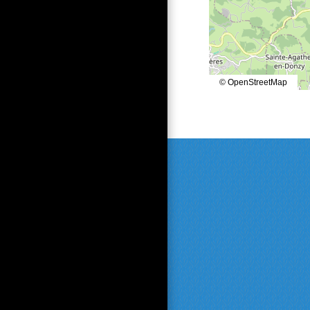
© OpenStreetMap