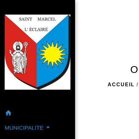
O
ACCUEIL
home
MUNICIPALITE