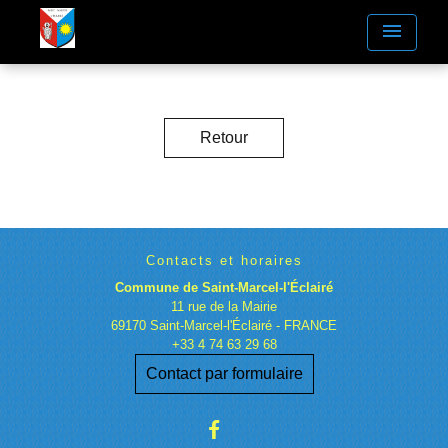
menu
Retour
Contacts et horaires
Commune de Saint-Marcel-l'Éclairé
11 rue de la Mairie
69170 Saint-Marcel-l'Éclairé - FRANCE
+33 4 74 63 29 68
Contact par formulaire